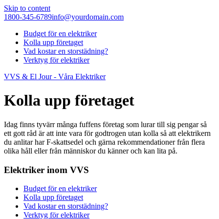
Skip to content
1800-345-6789
info@yourdomain.com
Budget för en elektriker
Kolla upp företaget
Vad kostar en storstädning?
Verktyg för elektriker
VVS & El Jour - Våra Elektriker
Kolla upp företaget
Idag finns tyvärr många fuffens företag som lurar till sig pengar så
ett gott råd är att inte vara för godtrogen utan kolla så att elektrikern
du anlitar har F-skattsedel och gärna rekommendationer från flera
olika håll eller från människor du känner och kan lita på.
Elektriker inom VVS
Budget för en elektriker
Kolla upp företaget
Vad kostar en storstädning?
Verktyg för elektriker