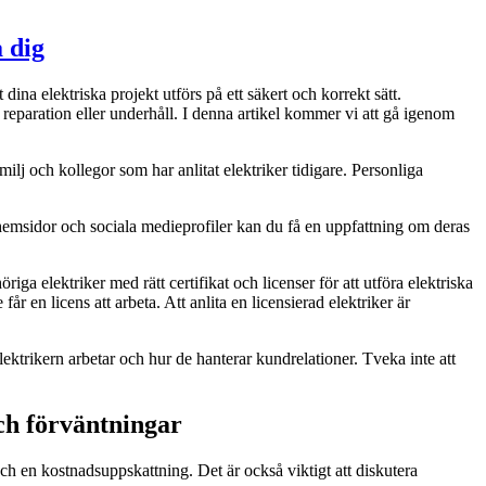
a dig
 dina elektriska projekt utförs på ett säkert och korrekt sätt.
ion, reparation eller underhåll. I denna artikel kommer vi att gå igenom
milj och kollegor som har anlitat elektriker tidigare. Personliga
 hemsidor och sociala medieprofiler kan du få en uppfattning om deras
öriga elektriker med rätt certifikat och licenser för att utföra elektriska
år en licens att arbeta. Att anlita en licensierad elektriker är
elektrikern arbetar och hur de hanterar kundrelationer. Tveka inte att
och förväntningar
och en kostnadsuppskattning. Det är också viktigt att diskutera