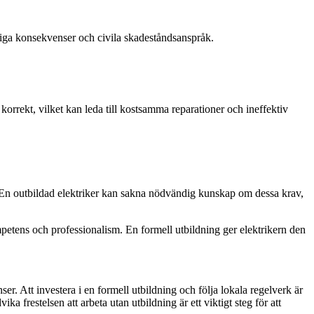
ttsliga konsekvenser och civila skadeståndsanspråk.
 korrekt, vilket kan leda till kostsamma reparationer och ineffektiv
En outbildad elektriker kan sakna nödvändig kunskap om dessa krav,
mpetens och professionalism. En formell utbildning ger elektrikern den
er. Att investera i en formell utbildning och följa lokala regelverk är
ika frestelsen att arbeta utan utbildning är ett viktigt steg för att