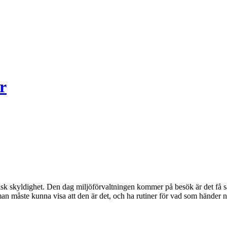
r
idisk skyldighet. Den dag miljöförvaltningen kommer på besök är det få 
 man måste kunna visa att den är det, och ha rutiner för vad som händer 