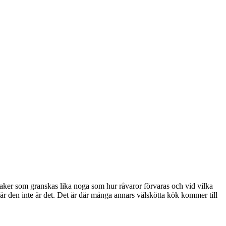
saker som granskas lika noga som hur råvaror förvaras och vid vilka
när den inte är det. Det är där många annars välskötta kök kommer till