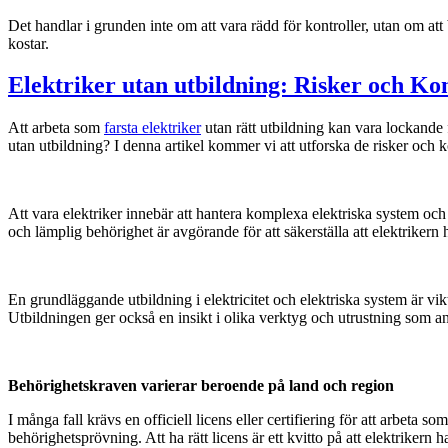
Det handlar i grunden inte om att vara rädd för kontroller, utan om at
kostar.
Elektriker utan utbildning: Risker och Ko
Att arbeta som
farsta elektriker
utan rätt utbildning kan vara lockande 
utan utbildning? I denna artikel kommer vi att utforska de risker oc
Att vara elektriker innebär att hantera komplexa elektriska system och 
och lämplig behörighet är avgörande för att säkerställa att elektrikern 
En grundläggande utbildning i elektricitet och elektriska system är vik
Utbildningen ger också en insikt i olika verktyg och utrustning som 
Behörighetskraven varierar beroende på land och region
I många fall krävs en officiell licens eller certifiering för att arbeta 
behörighetsprövning. Att ha rätt licens är ett kvitto på att elektrikern 