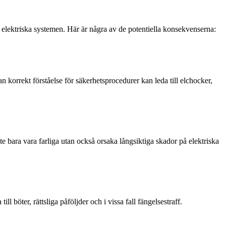
 elektriska systemen. Här är några av de potentiella konsekvenserna:
an korrekt förståelse för säkerhetsprocedurer kan leda till elchocker,
nte bara vara farliga utan också orsaka långsiktiga skador på elektriska
l böter, rättsliga påföljder och i vissa fall fängelsestraff.