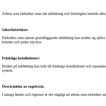
Arbeta som elektriker utan rätt utbildning och behörighet innebär all
Säkerhetsrisker:
Elektriker som saknar grundläggande utbildning kan utsätta sig själva oc
bränder och andra olyckor.
Felaktiga installationer:
Bristen på utbildning kan leda till felaktiga installationer och reparat
system.
Överträdelse av regelverk:
I många länder och regioner är det olagligt att arbeta som elektriker uta