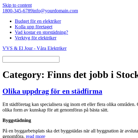
Skip to content
1800-345-6789
info@yourdomain.com
Budget för en elektriker
Kolla upp företaget
Vad kostar en storstädning?
Verktyg för elektriker
VVS & El Jour - Våra Elektriker
Category: Finns det jobb i Sto
Olika uppdrag för en städfirma
Ett städföretag kan specialisera sig inom ett eller flera olika områden
olika form av kunskap för att genomföras på bästa sätt.
Byggstädning
På en byggarbetsplats ska det byggstädas när all byggnation är avslut
genomföra.
read more