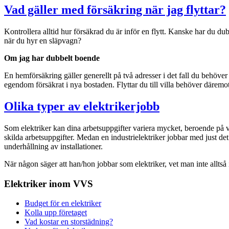
Vad gäller med försäkring när jag flyttar?
Kontrollera alltid hur försäkrad du är inför en flytt. Kanske har du 
när du hyr en släpvagn?
Om jag har dubbelt boende
En hemförsäkring gäller generellt på två adresser i det fall du behöver
egendom försäkrat i nya bostaden. Flyttar du till villa behöver däremo
Olika typer av elektrikerjobb
Som elektriker kan dina arbetsuppgifter variera mycket, beroende på var
skilda arbetsuppgifter. Medan en industrielektriker jobbar med just det
underhållning av installationer.
När någon säger att han/hon jobbar som elektriker, vet man inte alltså 
Elektriker inom VVS
Budget för en elektriker
Kolla upp företaget
Vad kostar en storstädning?