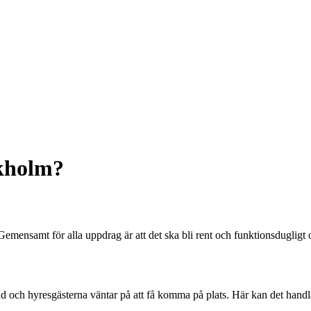
ckholm?
. Gemensamt för alla uppdrag är att det ska bli rent och funktionsduglig
ad och hyresgästerna väntar på att få komma på plats. Här kan det handl