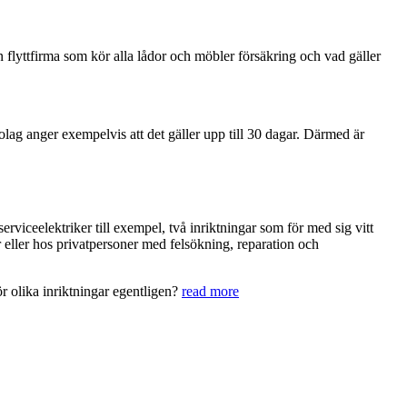
 flyttfirma som kör alla lådor och möbler försäkring och vad gäller
olag anger exempelvis att det gäller upp till 30 dagar. Därmed är
rviceelektriker till exempel, två inriktningar som för med sig vitt
r eller hos privatpersoner med felsökning, reparation och
r olika inriktningar egentligen?
read more